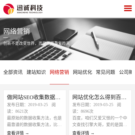
网络营销
创新不是改变世界，而是不再重复昨天
全部资讯
建站知识
网络营销
网站优化
常见问题
公司新
做网站SEO收集数据的4种方法
网站优化怎么得到百度的喜爱
发布日期：2019-03-25 阅
发布日期：2019-03-25 阅
读：8621次
读：8696次
最原始的数据收集方法，也是
百度，咱们又爱又恨的一个中
最靠谱的数据收集方法，比方
文查找引擎大哥，爱的是国内
咱们常常可以看到某大型网站
有着太多的人用百度查找引擎
查看详情 →
查看详情 →