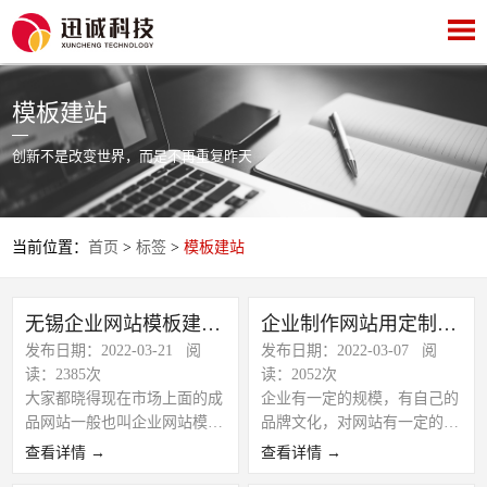
模板建站
创新不是改变世界，而是不再重复昨天
当前位置：
首页
>
标签
>
模板建站
无锡企业网站模板建站有哪些特点
企业制作网站用定制与模板网站有哪些不同？
发布日期：2022-03-21 阅
发布日期：2022-03-07 阅
读：2385次
读：2052次
大家都晓得现在市场上面的成
企业有一定的规模，有自己的
品网站一般也叫企业网站模
品牌文化，对网站有一定的要
板，这类网站适合的人群一般
求，都会建设自己的网站，网
查看详情 →
查看详情 →
是初创企业、预算低、对网站
站就是互联网上面的门面。通