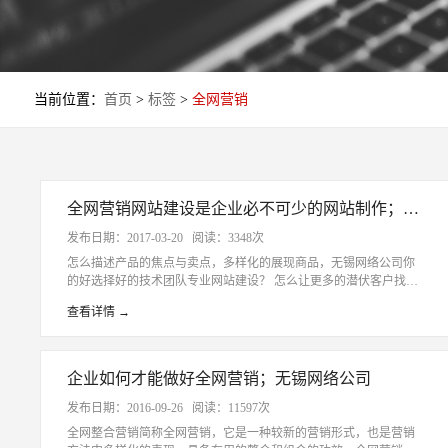
当前位置：
首页
>
标签
>
全网营销
全网营销网站建设是企业必不可少的网站制作；无锡网络公司
发布日期：2017-03-20 阅读：3348次
怎么描述产品的焦点与卖点，多样化的展现商品，无锡网络公司你
的好选择好的技术团队专业网站建设？ 怎么让更多的潜伏客户找到
咱们，怎么惹起客户的阅读兴致，留住访客？
查看详情 →
企业如何才能做好全网营销；无锡网络公司
发布日期：2016-09-26 阅读：11597次
全网整合营销简称全网营销，它是一种较新的营销形式，也是营销