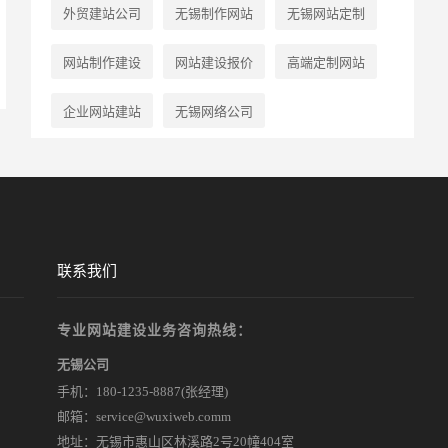
外贸建站公司
无锡制作网站
无锡网站定制
网站制作建设
网站建设报价
高端定制网站
企业网站建站
无锡网络公司
无锡英文网站建设
企业网站
网站设计
无锡网站制作
联系我们
专业网站建设业务咨询热线：
无锡公司
手机：
180-1235-8887
(张经理)
邮箱：service@wuxiweb.comm
地址：无锡市惠山区林溪路2号20幢404室