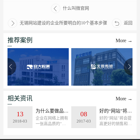
什么叫微官网
无锡网站建设的企业所要明白的10个基本步骤
返回
推荐案例
More →
相关资讯
More →
为什么要做品牌网站？
好的“网站”将会提高更好的销售和品牌;无锡网络专业网...
13
08
企业在网络上拥有
好的“网站”将会提
2018-03
2017-03
一张高品质的“名
高更好的销售和品
片”，用户将会对
牌。假如您的网站
企业产生更深入、
具备较高的跳出