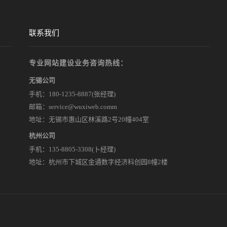
无锡网站制作
联系我们
专业网站建设业务咨询热线：
无锡公司
手机：
180-1235-8887
(张经理)
邮箱：service@wuxiweb.comm
地址：无锡市惠山区林溪路2号20幢404室
杭州公司
手机：135-8805-3308(卜经理)
地址：杭州市下城区金通数字经济科创园8幢2楼