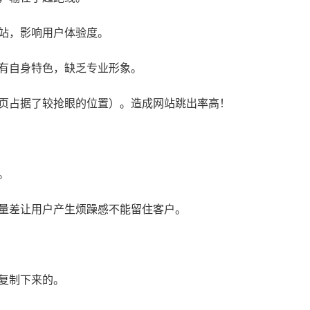
网站，影响用户体验度。
没有自身特色，缺乏专业形象。
首页占据了较抢眼的位置）。造成网站跳出率高！
。
质量差让用户产生烦躁感不能留住客户。
接复制下来的。