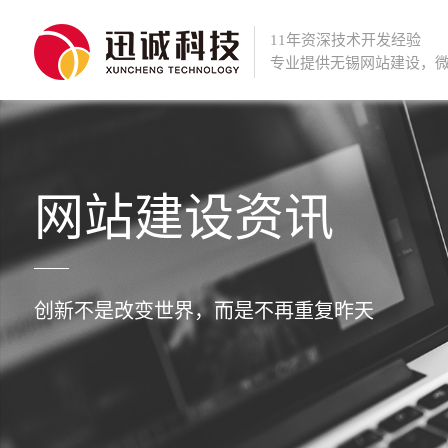
11年资深技术开发经验
专业提供
无锡网站建设
，
网站建设资讯
创新不是改变世界，而是不再重复昨天