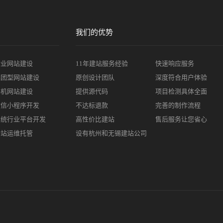
我们的优势
企业网站建设
11年建站服务经验
快速响应服务
集团型网站建设
原创设计团队
深度符合用户体验
手机网站建设
提供源代码
项目检测具体全面
微信小程序开发
不达标退款
完善的制作流程
系统行业平台开发
高性价比建站
售后服务让您省心
网站运维托管
设有杭州和无锡建站公司