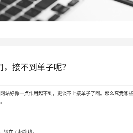
用，接不到单子呢？
是网站好像一点作用起不到，更谈不上接单子了啊。那么究竟哪
因。
广，输在了起跑线。