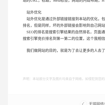
站的URL，标题，Meta标签，网站的内链布局，H
站外优化
站外优化是通过外部链接链接到本站的优化，包
排名，但是同样，坏的外部链接会影响到自己网
SEO的排名是搜索引擎结果的自然排名，页面通常
搜索引擎竞价排名到第一第二的位置，这个我相
我们做网站的目的，就是为了去让更多的人去了
声明：本站部分文字及图片均来自于网络，如侵犯到您的
无锡网络