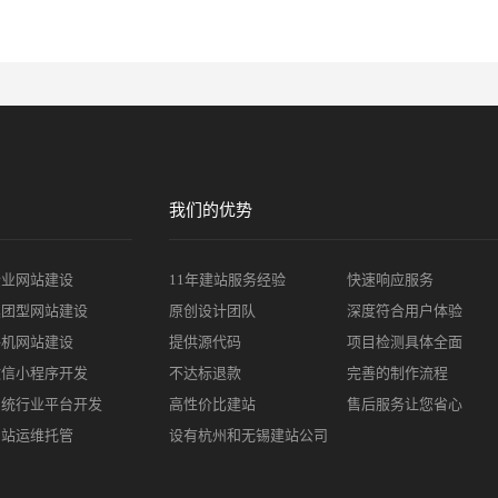
我们的优势
企业网站建设
11年建站服务经验
快速响应服务
集团型网站建设
原创设计团队
深度符合用户体验
手机网站建设
提供源代码
项目检测具体全面
微信小程序开发
不达标退款
完善的制作流程
系统行业平台开发
高性价比建站
售后服务让您省心
网站运维托管
设有杭州和无锡建站公司