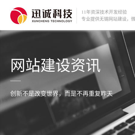
11年资深技术开发经验
专业提供
无锡网站建设
，
网站建设资讯
创新不是改变世界，而是不再重复昨天