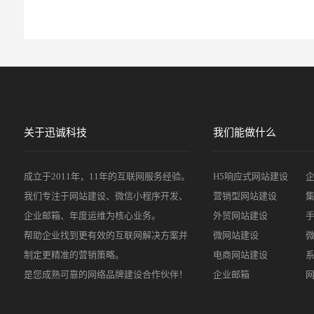
关于迅诚科技
我们能做什么
成立于2011年，11年的互联网服务经验。
H5响应式网站建设
我们专注于网站建设、微信小程序开发、
营销型网站建设
企业邮箱、年度运维为核心业务。
外贸网站建设
帮助企业找到更有效的互联网解决方案并
微网站建设
制定更精准的营销策略。
电商网站建设
是您成熟可靠的网络品牌建设合作伙伴！
企业邮箱