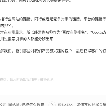
TML代码，图片的Alt标签嵌入关键词等等。
括行业网站的链接，同行或者是竞争对手的链接，平台的链接等
站的排名。
在左侧显示，所以经常也被称作为“百度左侧排名”，“Goog
信用过搜索引擎的人都能分辨出来
解我们，吸引那些对我们产品感兴趣的客户，最后获得客户的订
权益，请及时通知我们进行删除处理。
公司_网站被k降权怎么恢复
网站优化：如何定位长尾关