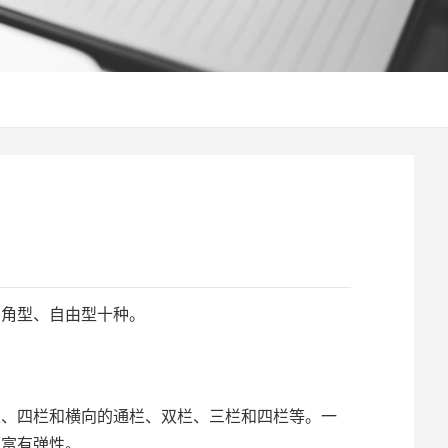
角型、自由型十种。
、四栏和横向的通栏、双栏、三栏和四栏等。一
而富有弹性。