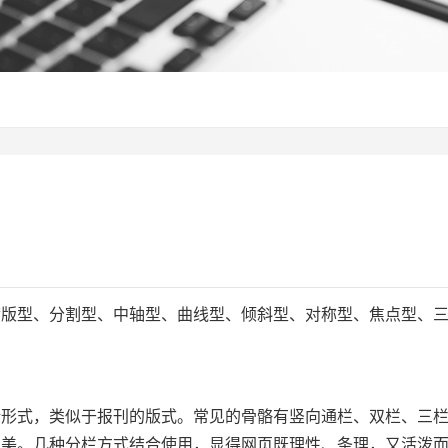
版型、分割型、中轴型、曲线型、倾斜型、对称型、焦点型、三
形式，类似于报刊的版式。常见的骨骼有竖向通栏、双栏、三栏
的美。几种分栏方式结合使用，显得网页既理性、条理，又活泼