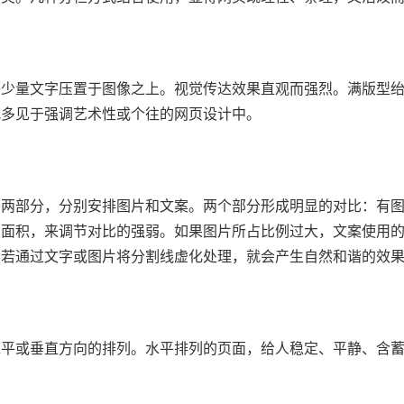
少量文字压置于图像之上。视觉传达效果直观而强烈。满版型绐
式多见于强调艺术性或个往的网页设计中。
两部分，分别安排图片和文案。两个部分形成明显的对比：有图
的面积，来调节对比的强弱。如果图片所占比例过大，文案使用
倘若通过文字或图片将分割线虚化处理，就会产生自然和谐的效
平或垂直方向的排列。水平排列的页面，给人稳定、平静、含蓄