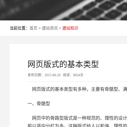
当前位置：
首页
>
建站资讯
>
建站知识
网页版式的基本类型
发布日期：2015-08-20 阅读：8834次
网页版式的基本类型有多种，主要有骨骼型、满
一、骨骼型
网页中的骨路型版式是一种规范的、理性的设计
般以竖向分栏为多。这种版式给人以和谐、理性