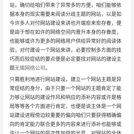
站，确切给咱们带来了异常多的方便，咱们能够依
据本身的现实需要来阅读分歧主题的网站，以是如
今许多人对付网站建设来讲也开端愈来愈存眷，便
是由于想在如许的网络空间内晋升本身的存眷度，
也能够或许为更多的网络用户供给异常好的阅读体
验，对付建设一个网站来讲，必要控制多方面的技
巧而后较症结的要点便是必定要找对网站的建设主
题
无锡网络公司
。
只需胜利地进行网站建设，建立一个网站主题是异
常症结的身分，由于只要一个网站的主题肯定了能
力够让网站的建设作风和响应的添补内容或许是格
局等等各个方面进行肯定，也便是说主体是一个网
站建设进程傍边较重要的偏向咱们只要获得精确偏
向的肯定能力联合更多的内容来进行添补也能够或
许让一个网站的层次性加倍的光显，对网站的全体